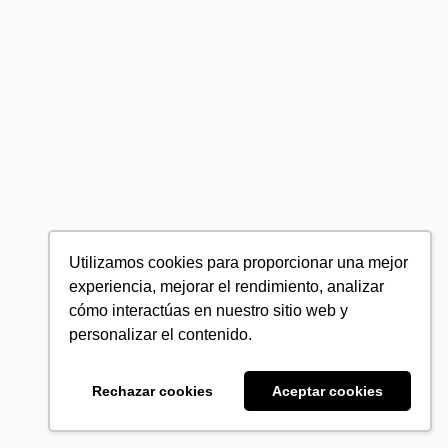
Utilizamos cookies para proporcionar una mejor
experiencia, mejorar el rendimiento, analizar
cómo interactúas en nuestro sitio web y
personalizar el contenido.
Rechazar cookies
Aceptar cookies