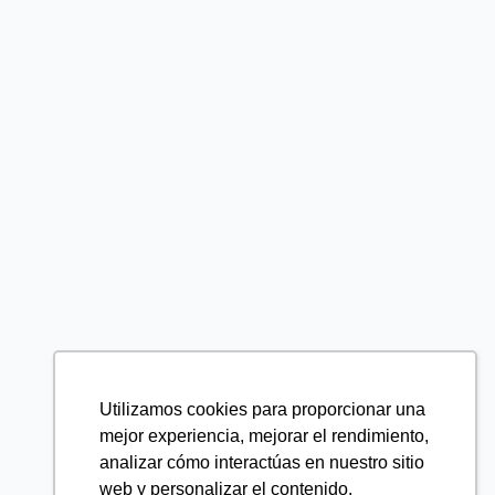
Utilizamos cookies para proporcionar una
mejor experiencia, mejorar el rendimiento,
analizar cómo interactúas en nuestro sitio
web y personalizar el contenido.