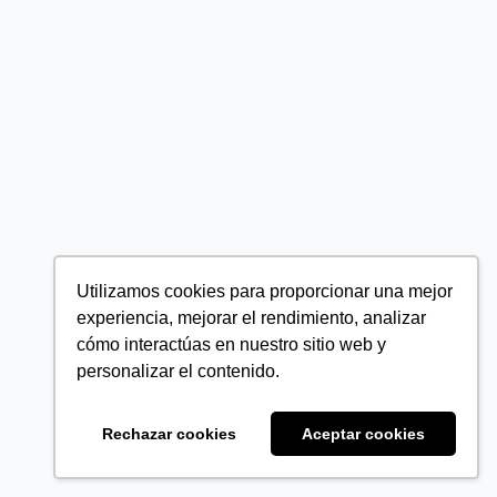
Utilizamos cookies para proporcionar una mejor
experiencia, mejorar el rendimiento, analizar
cómo interactúas en nuestro sitio web y
personalizar el contenido.
Rechazar cookies
Aceptar cookies