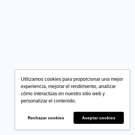
Utilizamos cookies para proporcionar una mejor
experiencia, mejorar el rendimiento, analizar
cómo interactúas en nuestro sitio web y
personalizar el contenido.
Rechazar cookies
Aceptar cookies