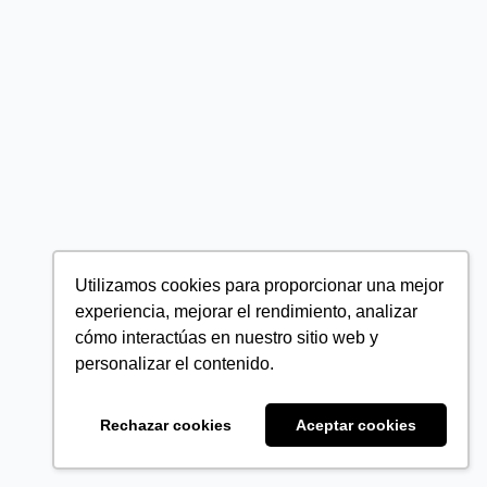
Utilizamos cookies para proporcionar una mejor
experiencia, mejorar el rendimiento, analizar
cómo interactúas en nuestro sitio web y
personalizar el contenido.
Rechazar cookies
Aceptar cookies